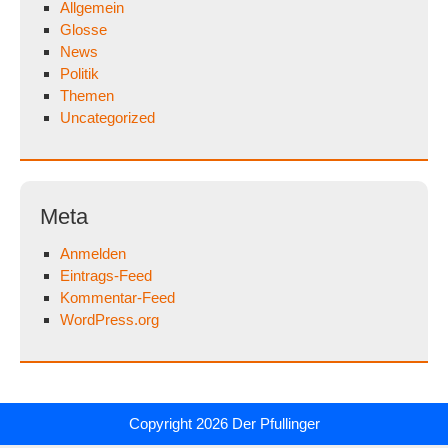
Allgemein
Glosse
News
Politik
Themen
Uncategorized
Meta
Anmelden
Eintrags-Feed
Kommentar-Feed
WordPress.org
Copyright 2026
Der Pfullinger