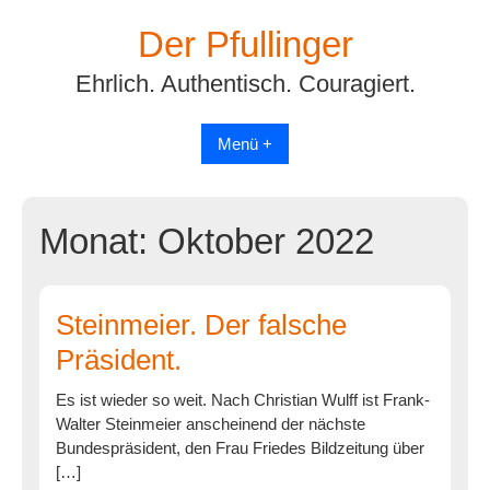
Skip
Der Pfullinger
to
content
Ehrlich. Authentisch. Couragiert.
Menü +
Monat:
Oktober 2022
Steinmeier. Der falsche
Präsident.
Es ist wieder so weit. Nach Christian Wulff ist Frank-
Walter Steinmeier anscheinend der nächste
Bundespräsident, den Frau Friedes Bildzeitung über
[…]