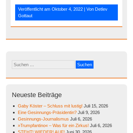
Veröffentlicht am
Oktober 4, 2022
| Von
Detlev
Gottaut
Suchen
nach:
Neueste Beiträge
Gaby Köster – Schluss mit lustig!
Juli 15, 2026
Eine Gesinnungs-Präsidentin?
Juli 9, 2026
Gesinnungs-Journalismus
Juli 6, 2026
»Trumpfantino« – Was für ein Zirkus!
Juli 6, 2026
STEHT! WIEDER! AUF!
Juni 30, 2026