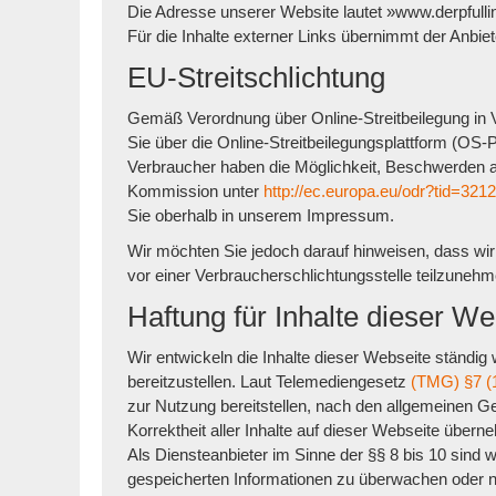
Die Adresse unserer Website lautet »www.derpfulli
Für die Inhalte externer Links übernimmt der Anbiet
EU-Streitschlichtung
Gemäß Verordnung über Online-Streitbeilegung in
Sie über die Online-Streitbeilegungsplattform (OS-P
Verbraucher haben die Möglichkeit, Beschwerden an
Kommission unter
http://ec.europa.eu/odr?tid=321
Sie oberhalb in unserem Impressum.
Wir möchten Sie jedoch darauf hinweisen, dass wir n
vor einer Verbraucherschlichtungsstelle teilzunehm
Haftung für Inhalte dieser We
Wir entwickeln die Inhalte dieser Webseite ständig
bereitzustellen. Laut Telemediengesetz
(TMG) §7 (
zur Nutzung bereitstellen, nach den allgemeinen Ge
Korrektheit aller Inhalte auf dieser Webseite überneh
Als Diensteanbieter im Sinne der §§ 8 bis 10 sind wi
gespeicherten Informationen zu überwachen oder n