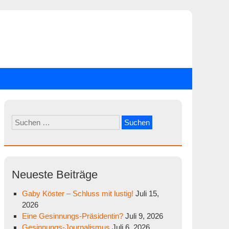
Suchen
nach:
Neueste Beiträge
Gaby Köster – Schluss mit lustig!
Juli 15,
2026
Eine Gesinnungs-Präsidentin?
Juli 9, 2026
Gesinnungs-Journalismus
Juli 6, 2026