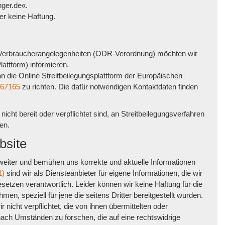
nger.de«.
er keine Haftung.
 Verbraucherangelegenheiten (ODR-Verordnung) möchten wir
lattform) informieren.
 die Online Streitbeilegungsplattform der Europäischen
267165
zu richten. Die dafür notwendigen Kontaktdaten finden
icht bereit oder verpflichtet sind, an Streitbeilegungsverfahren
en.
bsite
 weiter und bemühen uns korrekte und aktuelle Informationen
1)
sind wir als Diensteanbieter für eigene Informationen, die wir
setzen verantwortlich. Leider können wir keine Haftung für die
men, speziell für jene die seitens Dritter bereitgestellt wurden.
r nicht verpflichtet, die von ihnen übermittelten oder
ach Umständen zu forschen, die auf eine rechtswidrige