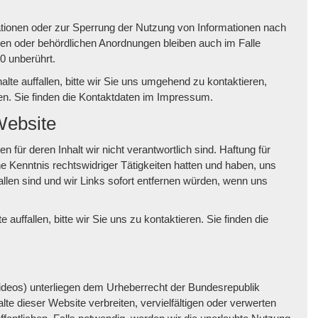
ationen oder zur Sperrung der Nutzung von Informationen nach
hen oder behördlichen Anordnungen bleiben auch im Falle
0 unberührt.
alte auffallen, bitte wir Sie uns umgehend zu kontaktieren,
nen. Sie finden die Kontaktdaten im Impressum.
Website
für deren Inhalt wir nicht verantwortlich sind. Haftung für
ine Kenntnis rechtswidriger Tätigkeiten hatten und haben, uns
allen sind und wir Links sofort entfernen würden, wenn uns
auffallen, bitte wir Sie uns zu kontaktieren. Sie finden die
, Videos) unterliegen dem Urheberrecht der Bundesrepublik
lte dieser Website verbreiten, vervielfältigen oder verwerten