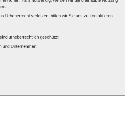
fentlichen. Falls notwendig, werden wir die unerlaubte Nutzung
gen.
das Urheberrecht verletzen, bitten wir Sie uns zu kontaktieren.
sind urheberrechtlich geschützt.
fen und Unternehmen: