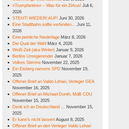
»Trumpfantino« – Was für ein Zirkus!
Juli 6,
2026
STEHT! WIEDER! AUF!
Juni 30, 2026
Eine Stadtbahn sollte verbinden…
Juni 11,
2026
Eine peinliche Niederlage
März 8, 2026
Die Qual der Wahl
März 4, 2026
Weiß-Zeit (aka Winter)
Januar 9, 2026
Berlins Unregierender
Januar 7, 2026
Volkes Stimme
November 22, 2025
Ein Eisberg namens SPD
November 19,
2025
Offener Brief an Valdo Lehari, Verleger GEA
November 16, 2025
Offener Brief an Michael Donth, MdB CDU
November 15, 2025
Denk ich an Deutschland …
November 15,
2025
Er kann’s nicht lassen!
August 8, 2025
Offener Brief an den Verleger Valdo Lehari