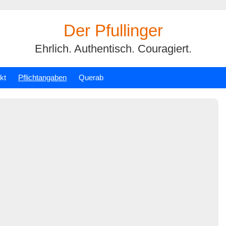
Der Pfullinger
Ehrlich. Authentisch. Couragiert.
kt
Pflichtangaben
Querab