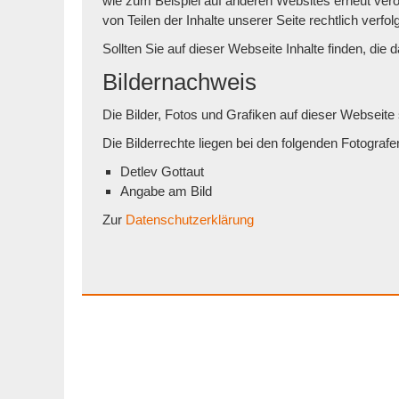
wie zum Beispiel auf anderen Websites erneut veröf
von Teilen der Inhalte unserer Seite rechtlich verfol
Sollten Sie auf dieser Webseite Inhalte finden, die 
Bildernachweis
Die Bilder, Fotos und Grafiken auf dieser Webseite 
Die Bilderrechte liegen bei den folgenden Fotogra
Detlev Gottaut
Angabe am Bild
Zur
Datenschutzerklärung