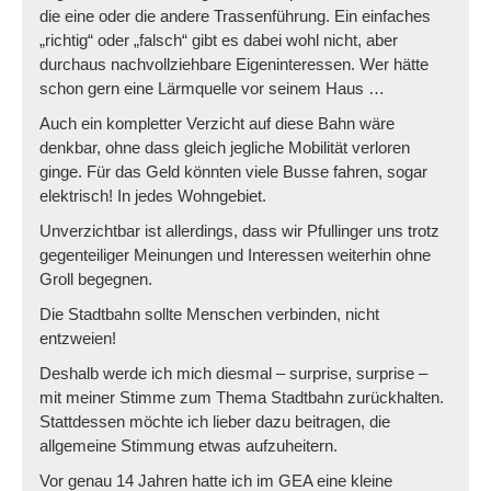
die eine oder die andere Trassenführung. Ein einfaches
„richtig“ oder „falsch“ gibt es dabei wohl nicht, aber
durchaus nachvollziehbare Eigeninteressen. Wer hätte
schon gern eine Lärmquelle vor seinem Haus …
Auch ein kompletter Verzicht auf diese Bahn wäre
denkbar, ohne dass gleich jegliche Mobilität verloren
ginge. Für das Geld könnten viele Busse fahren, sogar
elektrisch! In jedes Wohngebiet.
Unverzichtbar ist allerdings, dass wir Pfullinger uns trotz
gegenteiliger Meinungen und Interessen weiterhin ohne
Groll begegnen.
Die Stadtbahn sollte Menschen verbinden, nicht
entzweien!
Deshalb werde ich mich diesmal – surprise, surprise –
mit meiner Stimme zum Thema Stadtbahn zurückhalten.
Stattdessen möchte ich lieber dazu beitragen, die
allgemeine Stimmung etwas aufzuheitern.
Vor genau 14 Jahren hatte ich im GEA eine kleine