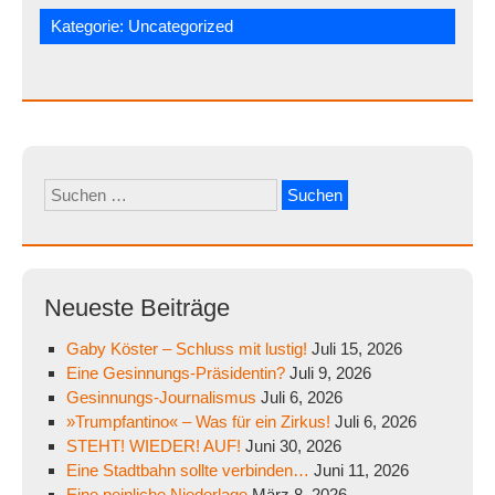
Kategorie:
Uncategorized
Suchen
nach:
Neueste Beiträge
Gaby Köster – Schluss mit lustig!
Juli 15, 2026
Eine Gesinnungs-Präsidentin?
Juli 9, 2026
Gesinnungs-Journalismus
Juli 6, 2026
»Trumpfantino« – Was für ein Zirkus!
Juli 6, 2026
STEHT! WIEDER! AUF!
Juni 30, 2026
Eine Stadtbahn sollte verbinden…
Juni 11, 2026
Eine peinliche Niederlage
März 8, 2026