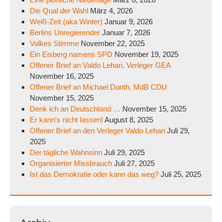
Die Qual der Wahl
März 4, 2026
Weiß-Zeit (aka Winter)
Januar 9, 2026
Berlins Unregierender
Januar 7, 2026
Volkes Stimme
November 22, 2025
Ein Eisberg namens SPD
November 19, 2025
Offener Brief an Valdo Lehari, Verleger GEA
November 16, 2025
Offener Brief an Michael Donth, MdB CDU
November 15, 2025
Denk ich an Deutschland …
November 15, 2025
Er kann’s nicht lassen!
August 8, 2025
Offener Brief an den Verleger Valdo Lehari
Juli 29,
2025
Der tägliche Wahnsinn
Juli 29, 2025
Organisierter Missbrauch
Juli 27, 2025
Ist das Demokratie oder kann das weg?
Juli 25, 2025