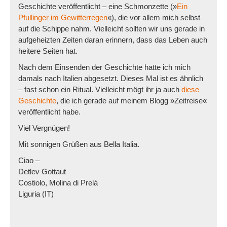
Geschichte veröffentlicht – eine Schmonzette (»
Ein
Pfullinger im Gewitterregen
«), die vor allem mich selbst
auf die Schippe nahm. Vielleicht sollten wir uns gerade in
aufgeheizten Zeiten daran erinnern, dass das Leben auch
heitere Seiten hat.
Nach dem Einsenden der Geschichte hatte ich mich
damals nach Italien abgesetzt. Dieses Mal ist es ähnlich
– fast schon ein Ritual. Vielleicht mögt ihr ja auch
diese
Geschichte
, die ich gerade auf meinem Blogg »Zeitreise«
veröffentlicht habe.
Viel Vergnügen!
Mit sonnigen Grüßen aus Bella Italia.
Ciao –
Detlev Gottaut
Costiolo, Molina di Prelà
Liguria (IT)