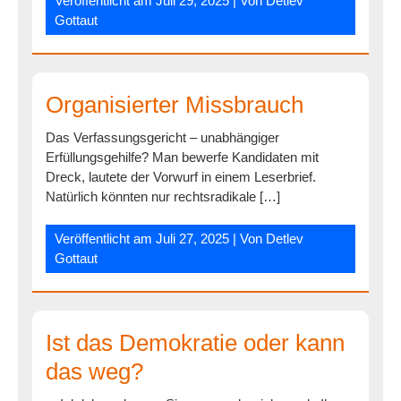
Veröffentlicht am
Juli 29, 2025
| Von
Detlev
Gottaut
Organisierter Missbrauch
Das Verfassungsgericht – unabhängiger
Erfüllungsgehilfe? Man bewerfe Kandidaten mit
Dreck, lautete der Vorwurf in einem Leserbrief.
Natürlich könnten nur rechtsradikale […]
Veröffentlicht am
Juli 27, 2025
| Von
Detlev
Gottaut
Ist das Demokratie oder kann
das weg?