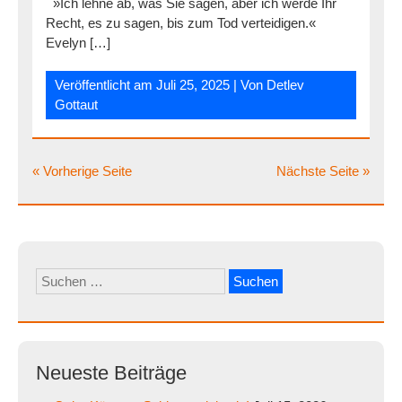
»Ich lehne ab, was Sie sagen, aber ich werde Ihr
Recht, es zu sagen, bis zum Tod verteidigen.«
Evelyn […]
Veröffentlicht am
Juli 25, 2025
| Von
Detlev
Gottaut
« Vorherige Seite
Nächste Seite »
Suchen
nach:
Neueste Beiträge