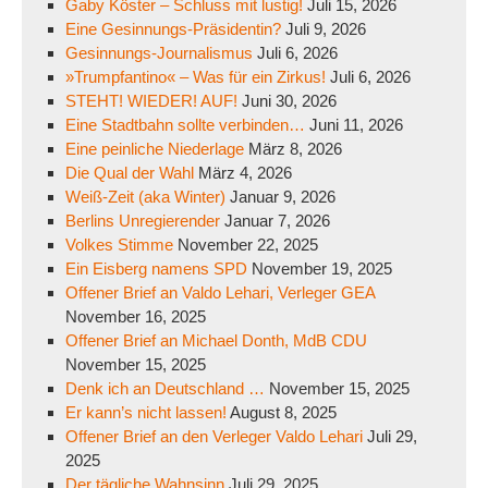
Gaby Köster – Schluss mit lustig!
Juli 15, 2026
Eine Gesinnungs-Präsidentin?
Juli 9, 2026
Gesinnungs-Journalismus
Juli 6, 2026
»Trumpfantino« – Was für ein Zirkus!
Juli 6, 2026
STEHT! WIEDER! AUF!
Juni 30, 2026
Eine Stadtbahn sollte verbinden…
Juni 11, 2026
Eine peinliche Niederlage
März 8, 2026
Die Qual der Wahl
März 4, 2026
Weiß-Zeit (aka Winter)
Januar 9, 2026
Berlins Unregierender
Januar 7, 2026
Volkes Stimme
November 22, 2025
Ein Eisberg namens SPD
November 19, 2025
Offener Brief an Valdo Lehari, Verleger GEA
November 16, 2025
Offener Brief an Michael Donth, MdB CDU
November 15, 2025
Denk ich an Deutschland …
November 15, 2025
Er kann’s nicht lassen!
August 8, 2025
Offener Brief an den Verleger Valdo Lehari
Juli 29,
2025
Der tägliche Wahnsinn
Juli 29, 2025