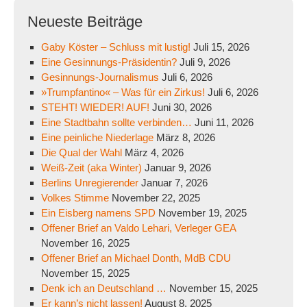
Neueste Beiträge
Gaby Köster – Schluss mit lustig!
Juli 15, 2026
Eine Gesinnungs-Präsidentin?
Juli 9, 2026
Gesinnungs-Journalismus
Juli 6, 2026
»Trumpfantino« – Was für ein Zirkus!
Juli 6, 2026
STEHT! WIEDER! AUF!
Juni 30, 2026
Eine Stadtbahn sollte verbinden…
Juni 11, 2026
Eine peinliche Niederlage
März 8, 2026
Die Qual der Wahl
März 4, 2026
Weiß-Zeit (aka Winter)
Januar 9, 2026
Berlins Unregierender
Januar 7, 2026
Volkes Stimme
November 22, 2025
Ein Eisberg namens SPD
November 19, 2025
Offener Brief an Valdo Lehari, Verleger GEA
November 16, 2025
Offener Brief an Michael Donth, MdB CDU
November 15, 2025
Denk ich an Deutschland …
November 15, 2025
Er kann’s nicht lassen!
August 8, 2025