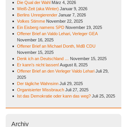
Die Qual der Wahl
März 4, 2026
Weiß-Zeit (aka Winter)
Januar 9, 2026
Berlins Unregierender
Januar 7, 2026
Volkes Stimme
November 22, 2025
Ein Eisberg namens SPD
November 19, 2025
Offener Brief an Valdo Lehari, Verleger GEA
November 16, 2025
Offener Brief an Michael Donth, MdB CDU
November 15, 2025
Denk ich an Deutschland …
November 15, 2025
Er kann’s nicht lassen!
August 8, 2025
Offener Brief an den Verleger Valdo Lehari
Juli 29,
2025
Der tägliche Wahnsinn
Juli 29, 2025
Organisierter Missbrauch
Juli 27, 2025
Ist das Demokratie oder kann das weg?
Juli 25, 2025
Archiv