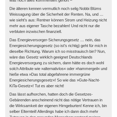
was noch alles kommentiert gehört –
Die älteren kennen vermutlich noch selig Nobbi Blüms
Weissagung über die Sicherheit der Renten. Na, und …
wie sieht’s aus: Rentner können Strom und Heizung nicht
mehr aus eigener Tasche bezahlen! Und nicht nur die
verbluten inzwischen finanziell.
Das Energieversorger-Sicherungsgesetz … nein, das
Energiesicherungsgesetz (so ist’s richtig) geht für mich in
dieselbe Richtung. Warum ich so misstrauisch bin? Nun,
wäre das Gesetz wirklich geeignet Deutschlands
Energieversorgung zu sichern, dann hätte es doch wohl
solch Attribute wie »alternativlos« oder »hammergeil« und
hieße etwa »Das total abgefahrene immergrüne
Energiesicherungsgesetz«! So wie das »Gute-Nacht-
KiTa-Gesetz«! Tut es aber nicht!
Das lässt aufhorchen, hatten doch die Gesetzes-
Gebärenden anscheinend nicht das nötige Vertrauen in
die Wirksamkeit der eigenen Hirngeburten! Kenne ich, bin
selber Elternteil! Allerdings habe ich dann doch mehr