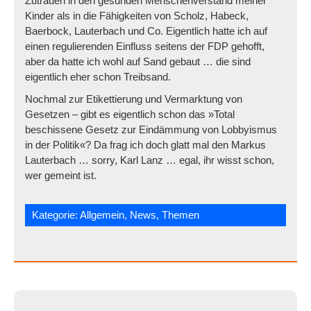
Zutrauen in den gesunden Menschenverstand meiner
Kinder als in die Fähigkeiten von Scholz, Habeck,
Baerbock, Lauterbach und Co. Eigentlich hatte ich auf
einen regulierenden Einfluss seitens der FDP gehofft,
aber da hatte ich wohl auf Sand gebaut … die sind
eigentlich eher schon Treibsand.
Nochmal zur Etikettierung und Vermarktung von
Gesetzen – gibt es eigentlich schon das »Total
beschissene Gesetz zur Eindämmung von Lobbyismus
in der Politik«? Da frag ich doch glatt mal den Markus
Lauterbach … sorry, Karl Lanz … egal, ihr wisst schon,
wer gemeint ist.
Kategorie:
Allgemein
,
News
,
Themen