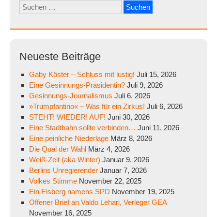
Suchen
nach:
Neueste Beiträge
Gaby Köster – Schluss mit lustig!
Juli 15, 2026
Eine Gesinnungs-Präsidentin?
Juli 9, 2026
Gesinnungs-Journalismus
Juli 6, 2026
»Trumpfantino« – Was für ein Zirkus!
Juli 6, 2026
STEHT! WIEDER! AUF!
Juni 30, 2026
Eine Stadtbahn sollte verbinden…
Juni 11, 2026
Eine peinliche Niederlage
März 8, 2026
Die Qual der Wahl
März 4, 2026
Weiß-Zeit (aka Winter)
Januar 9, 2026
Berlins Unregierender
Januar 7, 2026
Volkes Stimme
November 22, 2025
Ein Eisberg namens SPD
November 19, 2025
Offener Brief an Valdo Lehari, Verleger GEA
November 16, 2025