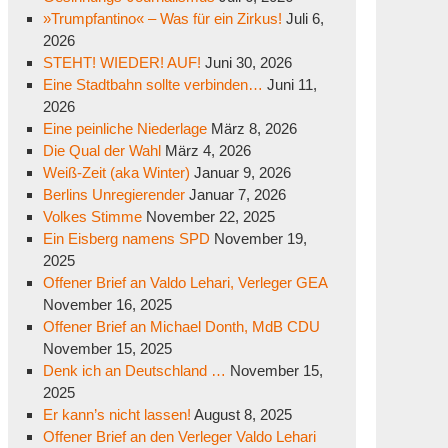
»Trumpfantino« – Was für ein Zirkus!
Juli 6,
2026
STEHT! WIEDER! AUF!
Juni 30, 2026
Eine Stadtbahn sollte verbinden…
Juni 11,
2026
Eine peinliche Niederlage
März 8, 2026
Die Qual der Wahl
März 4, 2026
Weiß-Zeit (aka Winter)
Januar 9, 2026
Berlins Unregierender
Januar 7, 2026
Volkes Stimme
November 22, 2025
Ein Eisberg namens SPD
November 19,
2025
Offener Brief an Valdo Lehari, Verleger GEA
November 16, 2025
Offener Brief an Michael Donth, MdB CDU
November 15, 2025
Denk ich an Deutschland …
November 15,
2025
Er kann’s nicht lassen!
August 8, 2025
Offener Brief an den Verleger Valdo Lehari