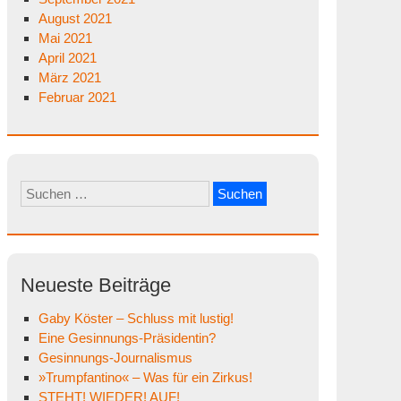
August 2021
Mai 2021
April 2021
März 2021
Februar 2021
Suchen
nach:
Neueste Beiträge
Gaby Köster – Schluss mit lustig!
Eine Gesinnungs-Präsidentin?
Gesinnungs-Journalismus
»Trumpfantino« – Was für ein Zirkus!
STEHT! WIEDER! AUF!