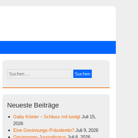
Suchen
nach:
Neueste Beiträge
Gaby Köster – Schluss mit lustig!
Juli 15,
2026
Eine Gesinnungs-Präsidentin?
Juli 9, 2026
Gesinnungs-Journalismus
Juli 6, 2026