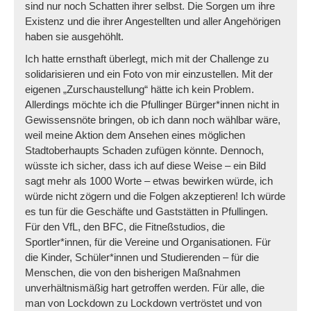
sind nur noch Schatten ihrer selbst. Die Sorgen um ihre
Existenz und die ihrer Angestellten und aller Angehörigen
haben sie ausgehöhlt.
Ich hatte ernsthaft überlegt, mich mit der Challenge zu
solidarisieren und ein Foto von mir einzustellen. Mit der
eigenen „Zurschaustellung“ hätte ich kein Problem.
Allerdings möchte ich die Pfullinger Bürger*innen nicht in
Gewissensnöte bringen, ob ich dann noch wählbar wäre,
weil meine Aktion dem Ansehen eines möglichen
Stadtoberhaupts Schaden zufügen könnte. Dennoch,
wüsste ich sicher, dass ich auf diese Weise – ein Bild
sagt mehr als 1000 Worte – etwas bewirken würde, ich
würde nicht zögern und die Folgen akzeptieren! Ich würde
es tun für die Geschäfte und Gaststätten in Pfullingen.
Für den VfL, den BFC, die Fitneßstudios, die
Sportler*innen, für die Vereine und Organisationen. Für
die Kinder, Schüler*innen und Studierenden – für die
Menschen, die von den bisherigen Maßnahmen
unverhältnismäßig hart getroffen werden. Für alle, die
man von Lockdown zu Lockdown vertröstet und von