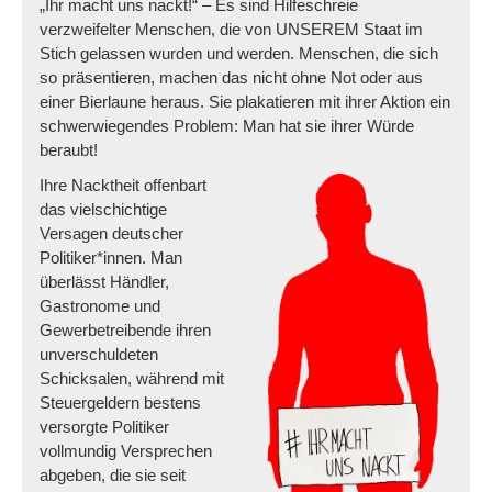
„Ihr macht uns nackt!“ – Es sind Hilfeschreie
verzweifelter Menschen, die von UNSEREM Staat im
Stich gelassen wurden und werden. Menschen, die sich
so präsentieren, machen das nicht ohne Not oder aus
einer Bierlaune heraus. Sie plakatieren mit ihrer Aktion ein
schwerwiegendes Problem: Man hat sie ihrer Würde
beraubt!
Ihre Nacktheit offenbart
das vielschichtige
Versagen deutscher
Politiker*innen. Man
überlässt Händler,
Gastronome und
Gewerbetreibende ihren
unverschuldeten
Schicksalen, während mit
Steuergeldern bestens
versorgte Politiker
vollmundig Versprechen
abgeben, die sie seit