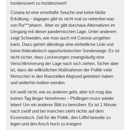
Inzidenzwert zu Inzidenzwert!
Corana ist eine ernsthafte Seuche und keine bloße
Erkältung – dagegen gibt es nicht mal so nebenbei was
von Ra***pharm. Aber es gibt durchaus Alternativen im
Umgang mit dieser pandemischen Lage. Unter anderem
zeigt Schweden, wie man auch mit Corona umgehen
kann. Dazu gehört allerdings eine einheitliche Linie und
keine föderalistisch opportunistischen Sonderwege. Es ist
nicht sicher, dass Lockerungen zwangsläufig eine
Verschlimmerung der Lage nach sich ziehen. Sicher aber
ist, dass die willkürlichen Maßnahmen der Politik viele
Menschen in den finanziellen Abgrund getrieben haben
und weiterhin treiben werden.
Ich weiß nicht, wie es anderen geht, aber ich mag das
keinen Tag länger hinnehmen – Pfullingen muss wieder
leben! Um ein anderes Bild zu bemühen: Es ist 1 Minute
nach zwölf und bei manchen steht nichts auf dem
Essenstisch. Zeit für die Politik, den Löffel beiseite zu
legen und den Arsch hoch zu kriegen!