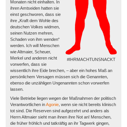
Monaten nicht einhalten. In
ihren Amtseiden hatten sie
einst geschworen, dass
sie
ihre „Kraft dem Wohle des
deutschen Volkes widmen,
seinen Nutzen mehren,
Schaden von ihm wenden“
werden. Ich will Menschen
wie Altmaier, Scheuer,
Merkel und anderen nicht
#IHRMACHTUNSNACKT
vorwerfen, dass sie
wissentlich ihre Eide brechen, – aber ein hohes Maß an
persönlichem Versagen müssen sich die Genannten,
ebenso die unzähligen Ungenannten schon vorwerfen
lassen.
Viele Betriebe liegen wegen der Maßnahmen der politisch
Verantwortlichen in
Agonie
, wenn sie nicht bereits klinisch
tot sind. Die Reserven sind aufgezehrt und anders als
Herrn Altmaier sieht man ihnen ihre Not an! Menschen,
die früher fröhlich und tatkräftig an ihr Tagwerk gingen,