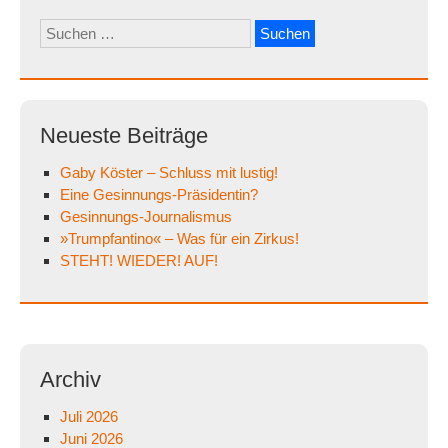
Suchen
nach:
Neueste Beiträge
Gaby Köster – Schluss mit lustig!
Eine Gesinnungs-Präsidentin?
Gesinnungs-Journalismus
»Trumpfantino« – Was für ein Zirkus!
STEHT! WIEDER! AUF!
Archiv
Juli 2026
Juni 2026