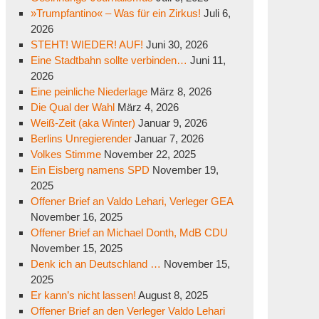
»Trumpfantino« – Was für ein Zirkus!
Juli 6,
2026
STEHT! WIEDER! AUF!
Juni 30, 2026
Eine Stadtbahn sollte verbinden…
Juni 11,
2026
Eine peinliche Niederlage
März 8, 2026
Die Qual der Wahl
März 4, 2026
Weiß-Zeit (aka Winter)
Januar 9, 2026
Berlins Unregierender
Januar 7, 2026
Volkes Stimme
November 22, 2025
Ein Eisberg namens SPD
November 19,
2025
Offener Brief an Valdo Lehari, Verleger GEA
November 16, 2025
Offener Brief an Michael Donth, MdB CDU
November 15, 2025
Denk ich an Deutschland …
November 15,
2025
Er kann’s nicht lassen!
August 8, 2025
Offener Brief an den Verleger Valdo Lehari