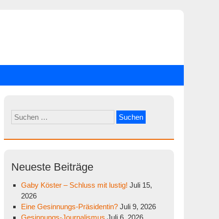
Suchen
nach:
Neueste Beiträge
Gaby Köster – Schluss mit lustig!
Juli 15,
2026
Eine Gesinnungs-Präsidentin?
Juli 9, 2026
Gesinnungs-Journalismus
Juli 6, 2026