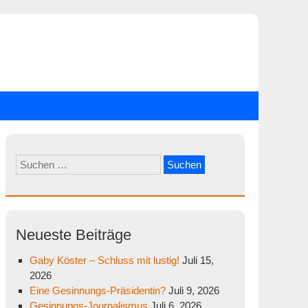
Suchen
nach:
Neueste Beiträge
Gaby Köster – Schluss mit lustig!
Juli 15,
2026
Eine Gesinnungs-Präsidentin?
Juli 9, 2026
Gesinnungs-Journalismus
Juli 6, 2026