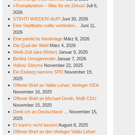
»Trumpfantino« – Was für ein Zirkus!
Juli 6,
2026
STEHT! WIEDER! AUF!
Juni 30, 2026
Eine Stadtbahn sollte verbinden…
Juni 11,
2026
Eine peinliche Niederlage
März 8, 2026
Die Qual der Wahl
März 4, 2026
Weiß-Zeit (aka Winter)
Januar 9, 2026
Berlins Unregierender
Januar 7, 2026
Volkes Stimme
November 22, 2025
Ein Eisberg namens SPD
November 19,
2025
Offener Brief an Valdo Lehari, Verleger GEA
November 16, 2025
Offener Brief an Michael Donth, MdB CDU
November 15, 2025
Denk ich an Deutschland …
November 15,
2025
Er kann’s nicht lassen!
August 8, 2025
Offener Brief an den Verleger Valdo Lehari