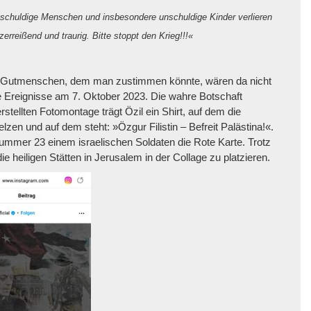
nschuldige Menschen und insbesondere unschuldige Kinder verlieren
zerreißend und traurig. Bitte stoppt den Krieg!!!«
 Gutmenschen, dem man zustimmen könnte, wären da nicht
ie Ereignisse am 7. Oktober 2023. Die wahre Botschaft
erstellten Fotomontage trägt Özil ein Shirt, auf dem die
zen und auf dem steht: »Özgur Filistin – Befreit Palästina!«.
Nummer 23 einem israelischen Soldaten die Rote Karte. Trotz
 heiligen Stätten in Jerusalem in der Collage zu platzieren.