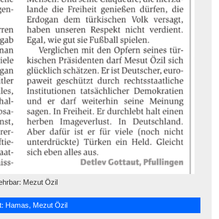
ehrbar: Mezut Özil
t:
Hamas
,
Mezut Özil