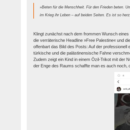
»Beten für die Menschheit. Für den Frieden beten. U
im Krieg ihr Leben – auf beiden Seiten. Es ist so herz
Klingt zunächst nach dem frommen Wunsch eines
die verräterische Headline »Free Palestine« und d
offenbart das Bild des Posts: Auf der professionell 
türkische und die palästinensische Fahne verschmel
Zudem zeigt ein Kind in einem Özil-Trikot mit der 
der Enge des Raums schaffte man es auch noch, die