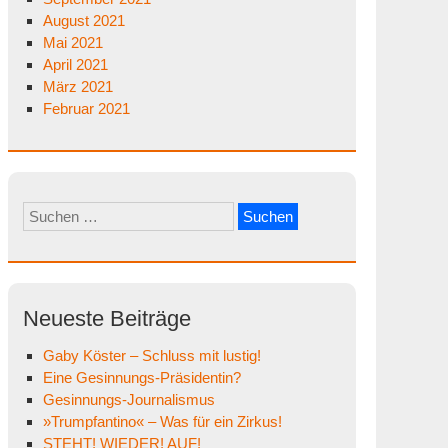
August 2021
Mai 2021
April 2021
März 2021
Februar 2021
Suchen
nach:
Neueste Beiträge
Gaby Köster – Schluss mit lustig!
Eine Gesinnungs-Präsidentin?
Gesinnungs-Journalismus
»Trumpfantino« – Was für ein Zirkus!
STEHT! WIEDER! AUF!