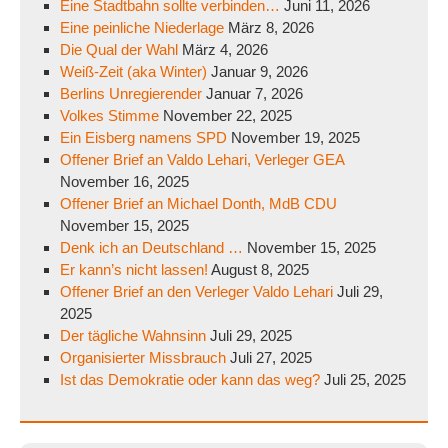
Eine Stadtbahn sollte verbinden…
Juni 11, 2026
Eine peinliche Niederlage
März 8, 2026
Die Qual der Wahl
März 4, 2026
Weiß-Zeit (aka Winter)
Januar 9, 2026
Berlins Unregierender
Januar 7, 2026
Volkes Stimme
November 22, 2025
Ein Eisberg namens SPD
November 19, 2025
Offener Brief an Valdo Lehari, Verleger GEA
November 16, 2025
Offener Brief an Michael Donth, MdB CDU
November 15, 2025
Denk ich an Deutschland …
November 15, 2025
Er kann’s nicht lassen!
August 8, 2025
Offener Brief an den Verleger Valdo Lehari
Juli 29,
2025
Der tägliche Wahnsinn
Juli 29, 2025
Organisierter Missbrauch
Juli 27, 2025
Ist das Demokratie oder kann das weg?
Juli 25, 2025