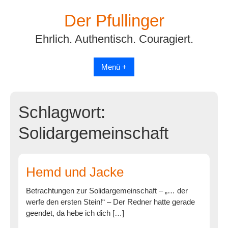
Skip
Der Pfullinger
to
content
Ehrlich. Authentisch. Couragiert.
Menü +
Schlagwort:
Solidargemeinschaft
Hemd und Jacke
Betrachtungen zur Solidargemeinschaft – „… der
werfe den ersten Stein!“ – Der Redner hatte gerade
geendet, da hebe ich dich […]