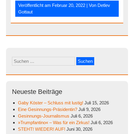
Veröffentlicht am
Februar 20, 2022
| Von
Detlev
Gottaut
Suchen
nach:
Neueste Beiträge
Gaby Köster – Schluss mit lustig!
Juli 15, 2026
Eine Gesinnungs-Präsidentin?
Juli 9, 2026
Gesinnungs-Journalismus
Juli 6, 2026
»Trumpfantino« – Was für ein Zirkus!
Juli 6, 2026
STEHT! WIEDER! AUF!
Juni 30, 2026