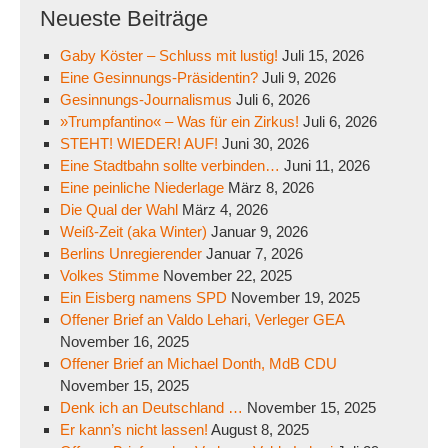
Neueste Beiträge
Gaby Köster – Schluss mit lustig!
Juli 15, 2026
Eine Gesinnungs-Präsidentin?
Juli 9, 2026
Gesinnungs-Journalismus
Juli 6, 2026
»Trumpfantino« – Was für ein Zirkus!
Juli 6, 2026
STEHT! WIEDER! AUF!
Juni 30, 2026
Eine Stadtbahn sollte verbinden…
Juni 11, 2026
Eine peinliche Niederlage
März 8, 2026
Die Qual der Wahl
März 4, 2026
Weiß-Zeit (aka Winter)
Januar 9, 2026
Berlins Unregierender
Januar 7, 2026
Volkes Stimme
November 22, 2025
Ein Eisberg namens SPD
November 19, 2025
Offener Brief an Valdo Lehari, Verleger GEA
November 16, 2025
Offener Brief an Michael Donth, MdB CDU
November 15, 2025
Denk ich an Deutschland …
November 15, 2025
Er kann’s nicht lassen!
August 8, 2025