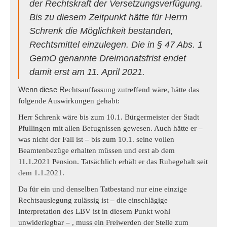
der Rechtskraft der Versetzungsverfügung.
Bis zu diesem Zeitpunkt hätte für Herrn
Schrenk die Möglichkeit bestanden,
Rechtsmittel einzulegen. Die in § 47 Abs. 1
GemO genannte Dreimonatsfrist endet
damit erst am 11. April 2021.
Wenn diese R
echtsauffassung zutreffend wäre, hätte das
folgende Auswirkungen gehabt:
Herr Schrenk wäre bis zum 10.1. Bürgermeister der Stadt
Pfullingen mit allen Befugnissen gewesen. Auch hätte er
–
was nicht der Fall ist – bis zum 10.1. seine vollen
Beamtenbezüge erhalten müssen und erst ab dem
11.1.2021 Pension. Tatsächlich erhält er das
Ruhegehalt
seit
dem 1.1.2021.
Da
für ein und denselben Tatbestand
nur eine einzige
Rechtsauslegung
zulässig ist
– die einschlägige
Interpretation des LBV ist in diesem Punkt wohl
unwiderlegbar – , muss ein Freiwerden der Stelle zum