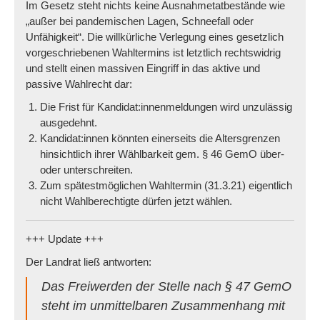
Im Gesetz steht nichts keine Ausnahmetatbestände wie
„außer bei pandemischen Lagen, Schneefall oder
Unfähigkeit“. Die willkürliche Verlegung eines gesetzlich
vorgeschriebenen Wahltermins ist letztlich rechtswidrig
und stellt einen massiven Eingriff in das aktive und
passive Wahlrecht dar:
Die Frist für Kandidat:innenmeldungen wird unzulässig
ausgedehnt.
Kandidat:innen könnten einerseits die Altersgrenzen
hinsichtlich ihrer Wählbarkeit gem. § 46 GemO über-
oder unterschreiten.
Zum spätestmöglichen Wahltermin (31.3.21) eigentlich
nicht Wahlberechtigte dürfen jetzt wählen.
+++ Update +++
Der Landrat ließ antworten:
Das Freiwerden der Stelle nach § 47 GemO
steht im unmittelbaren Zusammenhang mit