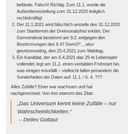
befände. Falsch! Richtig: Zum 11.1. wurde die
Außerdienststellung zum 31.12.2020 lediglich
rechtskräftig!
Der 11.1.2021 wird fälschlich anstelle des 31.12.2020
zum Starttermin der Dreimonatsfrist erklärt. Der
Gemeinderat bestimmt am 9.2. entgegen den
Bestimmungen des § 47 GemO*. , also
gesetzeswidrig, den 25.4.2021 zum Wahltag.
Ein Kandidat, der am 6.4.2021 das 25-te Lebensjahr
vollendet, legt am 11.2. einen veritablen Frühstart hin,
was einigen missfällt – vielleicht fallen jemandem die
Sonderheiten der Daten auf: 11.1. / 6. 4. ???
Alles Zufälle? Einer war wachsam und hat
nachgerechnet. Von ihm stammt das Zitat:
„Das Universum kennt keine Zufälle – nur
Wahrscheinlichkeiten.“
– Detlev Gottaut