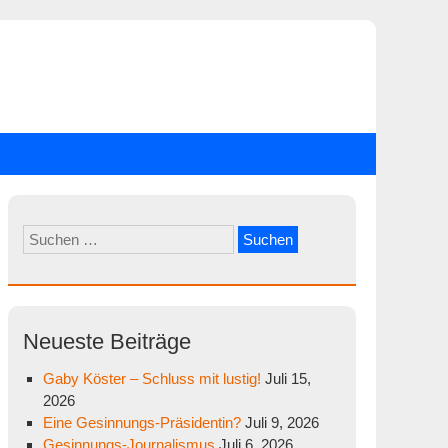
Suchen
nach:
Neueste Beiträge
Gaby Köster – Schluss mit lustig!
Juli 15,
2026
Eine Gesinnungs-Präsidentin?
Juli 9, 2026
Gesinnungs-Journalismus
Juli 6, 2026