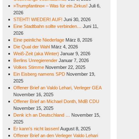
»Trumpfantino« – Was für ein Zirkus!
Juli 6,
2026
STEHT! WIEDER! AUF!
Juni 30, 2026
Eine Stadtbahn sollte verbinden…
Juni 11,
2026
Eine peinliche Niederlage
März 8, 2026
Die Qual der Wahl
März 4, 2026
Weiß-Zeit (aka Winter)
Januar 9, 2026
Berlins Unregierender
Januar 7, 2026
Volkes Stimme
November 22, 2025
Ein Eisberg namens SPD
November 19,
2025
Offener Brief an Valdo Lehari, Verleger GEA
November 16, 2025
Offener Brief an Michael Donth, MdB CDU
November 15, 2025
Denk ich an Deutschland …
November 15,
2025
Er kann’s nicht lassen!
August 8, 2025
Offener Brief an den Verleger Valdo Lehari