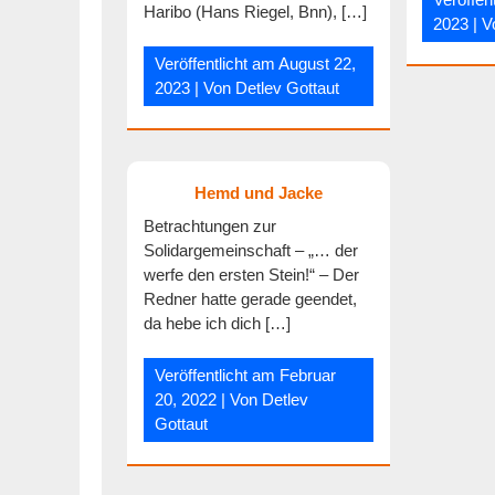
Haribo (Hans Riegel, Bnn), […]
2023
| 
Veröffentlicht am
August 22,
2023
| Von
Detlev Gottaut
Hemd und Jacke
Betrachtungen zur
Solidargemeinschaft – „… der
werfe den ersten Stein!“ – Der
Redner hatte gerade geendet,
da hebe ich dich […]
Veröffentlicht am
Februar
20, 2022
| Von
Detlev
Gottaut