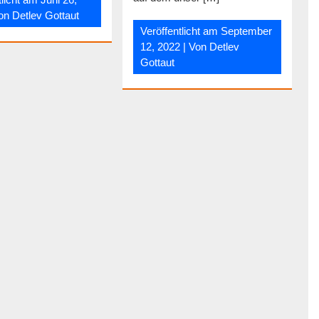
Von
Detlev Gottaut
Veröffentlicht am
September
12, 2022
| Von
Detlev
Gottaut