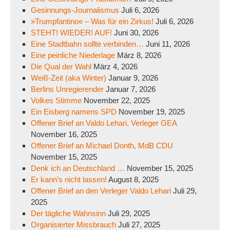
Gesinnungs-Journalismus
Juli 6, 2026
»Trumpfantino« – Was für ein Zirkus!
Juli 6, 2026
STEHT! WIEDER! AUF!
Juni 30, 2026
Eine Stadtbahn sollte verbinden…
Juni 11, 2026
Eine peinliche Niederlage
März 8, 2026
Die Qual der Wahl
März 4, 2026
Weiß-Zeit (aka Winter)
Januar 9, 2026
Berlins Unregierender
Januar 7, 2026
Volkes Stimme
November 22, 2025
Ein Eisberg namens SPD
November 19, 2025
Offener Brief an Valdo Lehari, Verleger GEA
November 16, 2025
Offener Brief an Michael Donth, MdB CDU
November 15, 2025
Denk ich an Deutschland …
November 15, 2025
Er kann’s nicht lassen!
August 8, 2025
Offener Brief an den Verleger Valdo Lehari
Juli 29,
2025
Der tägliche Wahnsinn
Juli 29, 2025
Organisierter Missbrauch
Juli 27, 2025