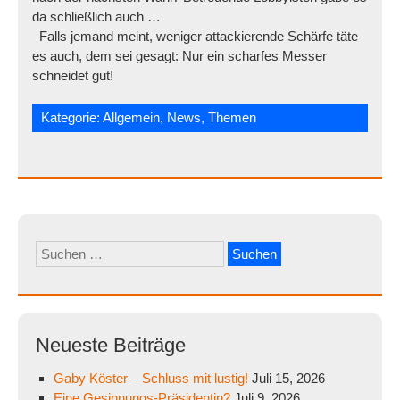
da schließlich auch …
Falls jemand meint, weniger attackierende Schärfe täte
es auch, dem sei gesagt: Nur ein scharfes Messer
schneidet gut!
Kategorie:
Allgemein
,
News
,
Themen
Suchen
nach:
Neueste Beiträge
Gaby Köster – Schluss mit lustig!
Juli 15, 2026
Eine Gesinnungs-Präsidentin?
Juli 9, 2026